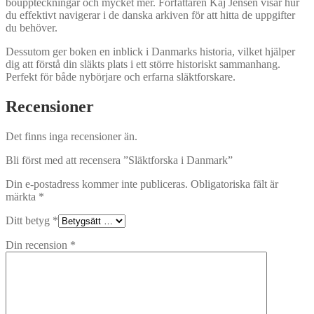
bouppteckningar och mycket mer. Författaren Kaj Jensen visar hur
du effektivt navigerar i de danska arkiven för att hitta de uppgifter
du behöver.
Dessutom ger boken en inblick i Danmarks historia, vilket hjälper
dig att förstå din släkts plats i ett större historiskt sammanhang.
Perfekt för både nybörjare och erfarna släktforskare.
Recensioner
Det finns inga recensioner än.
Bli först med att recensera ”Släktforska i Danmark”
Din e-postadress kommer inte publiceras.
Obligatoriska fält är
märkta
*
Ditt betyg
*
Din recension
*