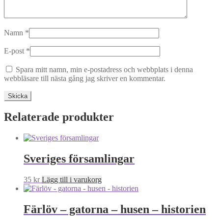
Namn
*
E-post
*
Spara mitt namn, min e-postadress och webbplats i denna
webbläsare till nästa gång jag skriver en kommentar.
Relaterade produkter
Sveriges församlingar
35
kr
Lägg till i varukorg
Färlöv – gatorna – husen – historien