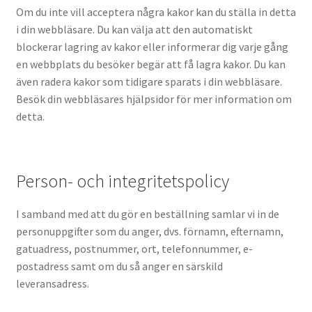
Om du inte vill acceptera några kakor kan du ställa in detta
i din webbläsare. Du kan välja att den automatiskt
blockerar lagring av kakor eller informerar dig varje gång
en webbplats du besöker begär att få lagra kakor. Du kan
även radera kakor som tidigare sparats i din webbläsare.
Besök din webbläsares hjälpsidor för mer information om
detta.
Person- och integritetspolicy
I samband med att du gör en beställning samlar vi in de
personuppgifter som du anger, dvs. förnamn, efternamn,
gatuadress, postnummer, ort, telefonnummer, e-
postadress samt om du så anger en särskild
leveransadress.