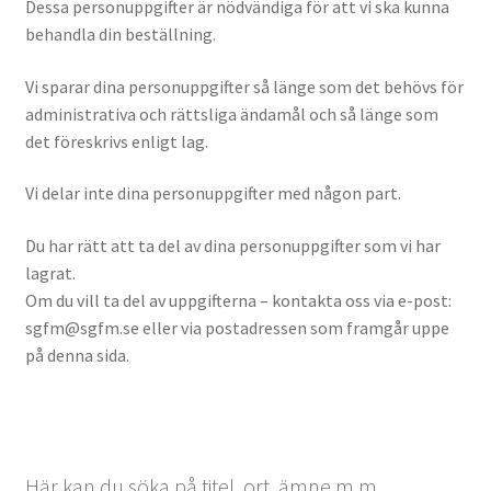
Dessa personuppgifter är nödvändiga för att vi ska kunna
behandla din beställning.
Vi sparar dina personuppgifter så länge som det behövs för
administrativa och rättsliga ändamål och så länge som
det föreskrivs enligt lag.
Vi delar inte dina personuppgifter med någon part.
Du har rätt att ta del av dina personuppgifter som vi har
lagrat.
Om du vill ta del av uppgifterna – kontakta oss via e-post:
sgfm@sgfm.se eller via postadressen som framgår uppe
på denna sida.
Här kan du söka på titel, ort, ämne m.m.