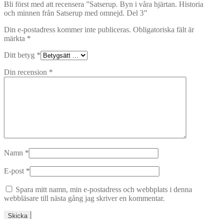
Bli först med att recensera ”Satserup. Byn i våra hjärtan. Historia
och minnen från Satserup med omnejd. Del 3”
Din e-postadress kommer inte publiceras.
Obligatoriska fält är
märkta
*
Ditt betyg
*
Din recension
*
Namn
*
E-post
*
Spara mitt namn, min e-postadress och webbplats i denna
webbläsare till nästa gång jag skriver en kommentar.