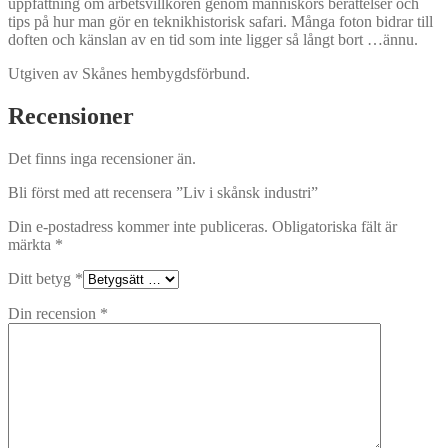
uppfattning om arbetsvillkoren genom människors berättelser och
tips på hur man gör en teknikhistorisk safari. Många foton bidrar till
doften och känslan av en tid som inte ligger så långt bort …ännu.
Utgiven av Skånes hembygdsförbund.
Recensioner
Det finns inga recensioner än.
Bli först med att recensera ”Liv i skånsk industri”
Din e-postadress kommer inte publiceras.
Obligatoriska fält är
märkta
*
Ditt betyg
*
Din recension
*