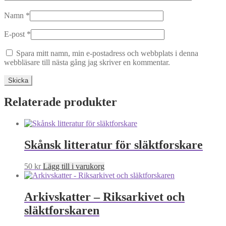
Namn
*
E-post
*
Spara mitt namn, min e-postadress och webbplats i denna
webbläsare till nästa gång jag skriver en kommentar.
Relaterade produkter
Skånsk litteratur för släktforskare
50
kr
Lägg till i varukorg
Arkivskatter – Riksarkivet och
släktforskaren