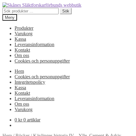
Hoppa
Hoppa
till
till
Sök
Sök
navigering
innehåll
efter:
Meny
Produkter
Varukorg
Kassa
Leveransinformation
Kontakt
Om oss
Cookies och personuppgifter
Hem
Cookies och personuppgifter
Integritetspolicy
Kassa
Kontakt
Leveransinformation
Om oss
Varukorg
0
kr
0 artiklar
Hem
/
Böcker
/
Kävlinges historia IV – Ylle, Cement & Arkiv