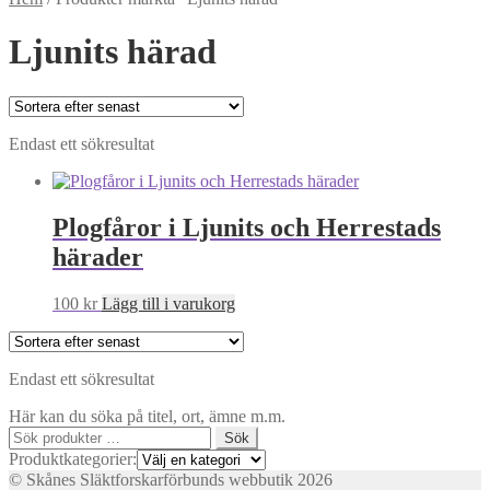
Ljunits härad
Endast ett sökresultat
Plogfåror i Ljunits och Herrestads
härader
100
kr
Lägg till i varukorg
Endast ett sökresultat
Här kan du söka på titel, ort, ämne m.m.
Sök
Sök
efter:
Produktkategorier:
© Skånes Släktforskarförbunds webbutik 2026