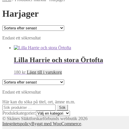
Harjager
Endast ett sökresultat
Lilla Harrie och stora Örtofta
180
kr
Lägg till i varukorg
Endast ett sökresultat
Här kan du söka på titel, ort, ämne m.m.
Sök
Sök
efter:
Produktkategorier:
© Skånes Släktforskarförbunds webbutik 2026
Integritetspolicy
Byggt med WooCommerce
.